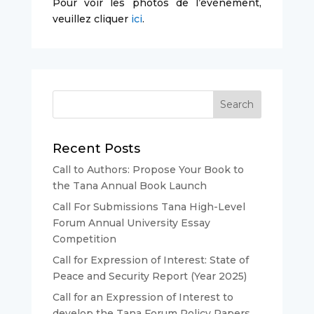
Pour voir les photos de l’événement,
veuillez cliquer
ici
.
Recent Posts
Call to Authors: Propose Your Book to
the Tana Annual Book Launch
Call For Submissions Tana High-Level
Forum Annual University Essay
Competition
Call for Expression of Interest: State of
Peace and Security Report (Year 2025)
Call for an Expression of Interest to
develop the Tana Forum Policy Papers